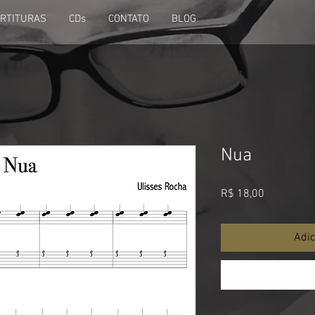
RTITURAS
CDs
CONTATO
BLOG
Nua
Preço
R$ 18,00
Adic