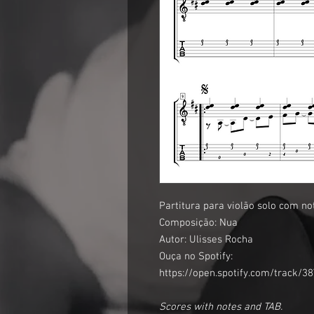
Partitura para violão solo com no
Composição: Nua
Autor: Ulisses Rocha
Ouça no Spotify:
https://open.spotify.com/track
Scores with notes and TAB.