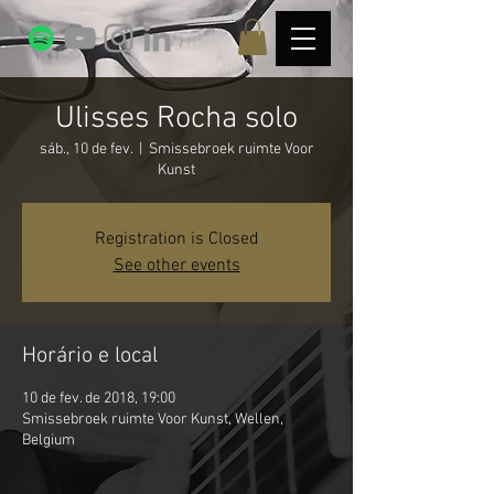
Ulisses Rocha solo
sáb., 10 de fev.
  |  
Smissebroek ruimte Voor
Kunst
Registration is Closed
See other events
Horário e local
10 de fev. de 2018, 19:00
Smissebroek ruimte Voor Kunst, Wellen,
Belgium